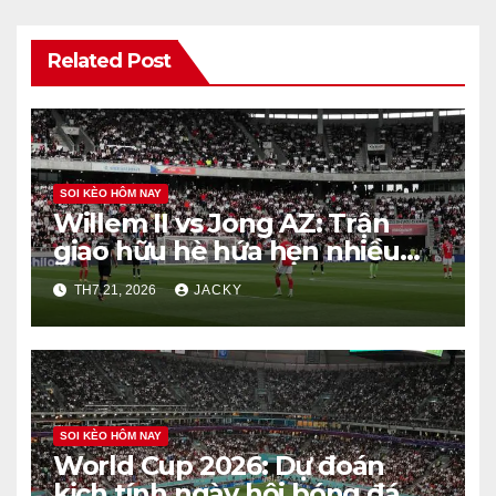
Related Post
SOI KÈO HÔM NAY
Willem II vs Jong AZ: Trận
giao hữu hè hứa hẹn nhiều
bàn thắng
TH7 21, 2026
JACKY
SOI KÈO HÔM NAY
World Cup 2026: Dự đoán
kịch tính ngày hội bóng đá