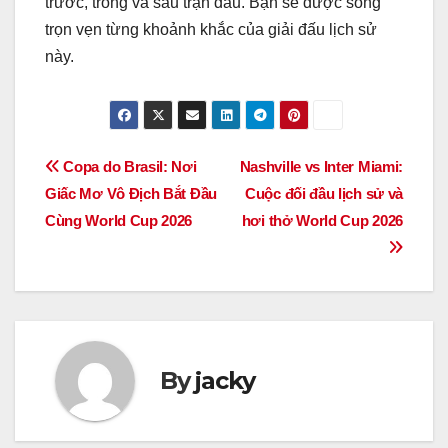
trước, trong và sau trận đấu. Bạn sẽ được sống
trọn vẹn từng khoảnh khắc của giải đấu lịch sử
này.
Điều
Copa do Brasil: Nơi
Nashville vs Inter Miami:
Giấc Mơ Vô Địch Bắt Đầu
Cuộc đối đầu lịch sử và
hướng
Cùng World Cup 2026
hơi thở World Cup 2026
bài
viết
By
jacky