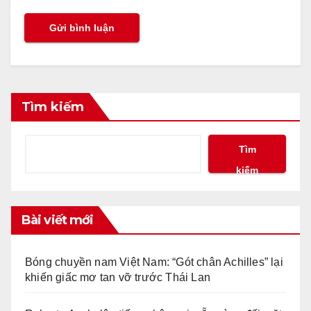
Tìm kiếm
Tìm
kiếm
Bài viết mới
Bóng chuyền nam Việt Nam: “Gót chân Achilles” lại
khiến giấc mơ tan vỡ trước Thái Lan