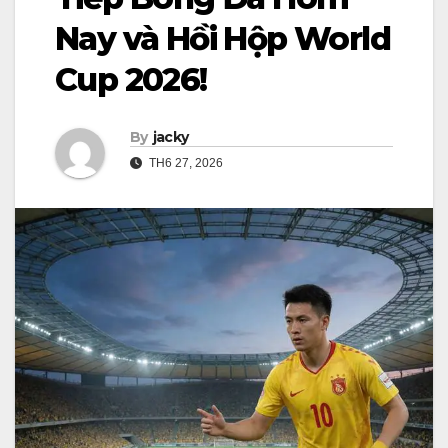
Nay và Hồi Hộp World
Cup 2026!
By
jacky
TH6 27, 2026