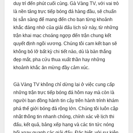
duy trì đến phút cuối cùng. Gà Vàng TV, với vai trò
là nền tảng trực tiếp bóng đá hàng đầu, sẽ chuẩn
bị sẵn sàng để mang đến cho bạn từng khoảnh
khắc đáng nhớ của giải đấu lịch sử này, từ những
trận khai mạc choáng ngợp đến trận chung kết
quyết định ngôi vương. Chúng tôi cam kết bạn sẽ
không bỏ lỡ bất kỳ chi tiết nào, dù là bàn thắng
đẹp mắt, pha cứu thua xuất thần hay những
khoảnh khắc ăn mừng đầy cảm xúc.
Gà Vàng TV không chỉ dừng lại ở việc cung cấp
những trận trực tiếp bóng đá hôm nay mà còn là
người bạn đồng hành tin cậy trên hành trình khám
phá thế giới bóng đá rộng lớn. Chúng tôi luôn cập
nhật thông tin nhanh chóng, chính xác về lịch thi
đấu, kết quả, bảng xếp hạng và các tin tức nóng
hổi xoay quanh các giải đấu. Đặc biệt, với sự kiện