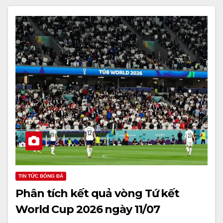
TIN TỨC BÓNG ĐÁ
Phân tích kết quả vòng Tứ kết
World Cup 2026 ngày 11/07