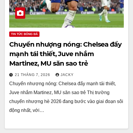
TIN TỨC BÓNG ĐÁ
Chuyển nhượng nóng: Chelsea đẩy
mạnh tái thiết, Juve nhắm
Martinez, MU săn sao trẻ
21 THÁNG 7, 2026
JACKY
Chuyển nhượng nóng: Chelsea đẩy mạnh tái thiết,
Juve nhắm Martinez, MU săn sao trẻ Thị trường
chuyển nhượng hè 2026 đang bước vào giai đoạn sôi
động nhất, với…