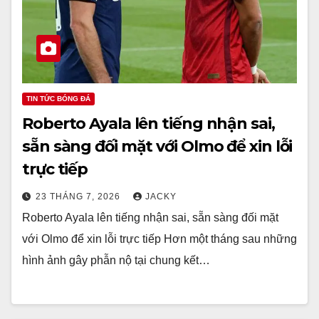
TIN TỨC BÓNG ĐÁ
Roberto Ayala lên tiếng nhận sai,
sẵn sàng đối mặt với Olmo để xin lỗi
trực tiếp
23 THÁNG 7, 2026
JACKY
Roberto Ayala lên tiếng nhận sai, sẵn sàng đối mặt
với Olmo để xin lỗi trực tiếp Hơn một tháng sau những
hình ảnh gây phẫn nộ tại chung kết…