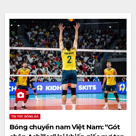
TIN TỨC BÓNG ĐÁ
Bóng chuyền nam Việt Nam: “Gót