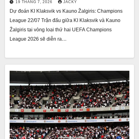
19 THÁNG 7, 2026
JACKY
Dự đoán KI Klaksvik vs Kauno Žalgiris: Champions
League 22/07 Trận đấu giữa KI Klaksvik và Kauno
Žalgiris tại vòng loại thứ hai UEFA Champions
League 2026 sẽ diễn ra…