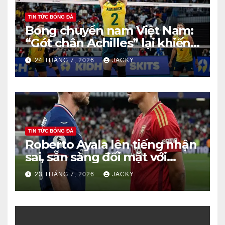
TIN TỨC BÓNG ĐÁ
Bóng chuyền nam Việt Nam:
“Gót chân Achilles” lại khiến
giấc mơ tan vỡ trước Thái Lan
24 THÁNG 7, 2026
JACKY
TIN TỨC BÓNG ĐÁ
Roberto Ayala lên tiếng nhận
sai, sẵn sàng đối mặt với
Olmo để xin lỗi trực tiếp
23 THÁNG 7, 2026
JACKY