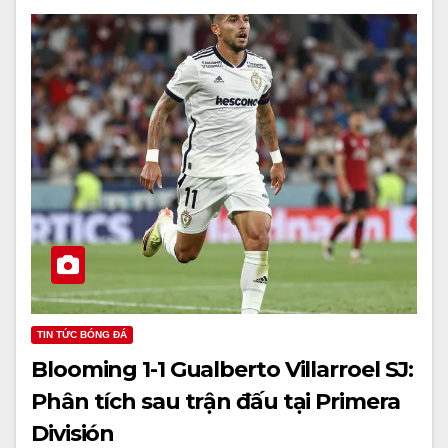
TIN TỨC BÓNG ĐÁ
Blooming 1-1 Gualberto Villarroel SJ:
Phân tích sau trận đấu tại Primera
División