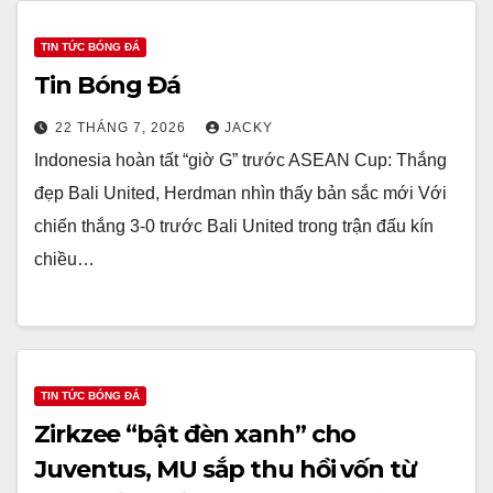
TIN TỨC BÓNG ĐÁ
Tin Bóng Đá
22 THÁNG 7, 2026
JACKY
Indonesia hoàn tất “giờ G” trước ASEAN Cup: Thắng
đẹp Bali United, Herdman nhìn thấy bản sắc mới Với
chiến thắng 3-0 trước Bali United trong trận đấu kín
chiều…
TIN TỨC BÓNG ĐÁ
Zirkzee “bật đèn xanh” cho
Juventus, MU sắp thu hồi vốn từ