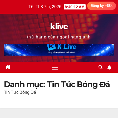
Skip
Đăng ký +88k
T6. Th8 7th, 2026
8:40:14 AM
to
content
klive
thứ hạng của ngoại hạng anh
Danh mục:
Tin Tức Bóng Đá
Tin Tức Bóng Đá