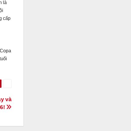
n là
ội
g cấp
i Copa
tuổi
ay và
26!