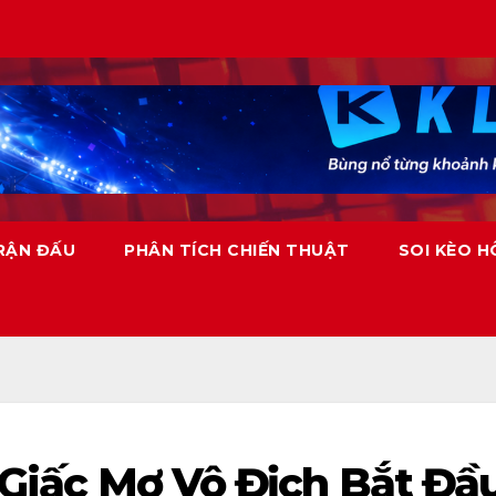
RẬN ĐẤU
PHÂN TÍCH CHIẾN THUẬT
SOI KÈO H
i Giấc Mơ Vô Địch Bắt Đầ