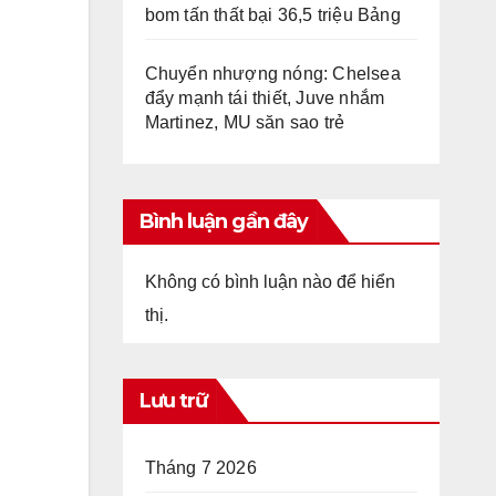
bom tấn thất bại 36,5 triệu Bảng
Chuyển nhượng nóng: Chelsea
đẩy mạnh tái thiết, Juve nhắm
Martinez, MU săn sao trẻ
Bình luận gần đây
Không có bình luận nào để hiển
thị.
Lưu trữ
Tháng 7 2026