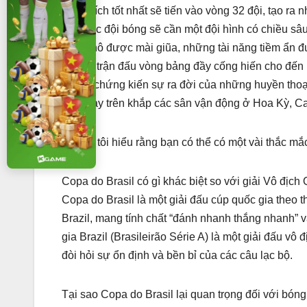
thành tích tốt nhất sẽ tiến vào vòng 32 đội, tạo r
việc các đội bóng sẽ cần một đội hình có chiều sâ
ngọc thô được mài giũa, những tài năng tiềm ẩn đ
những trận đấu vòng bảng đầy cống hiến cho đến n
có thể chứng kiến sự ra đời của những huyền thoạ
tung bay trên khắp các sân vận động ở Hoa Kỳ, C
Chúng tôi hiểu rằng bạn có thể có một vài thắc mắ
Copa do Brasil có gì khác biệt so với giải Vô địch 
Copa do Brasil là một giải đấu cúp quốc gia theo th
Brazil, mang tính chất “đánh nhanh thắng nhanh” 
gia Brazil (Brasileirão Série A) là một giải đấu vô 
đòi hỏi sự ổn định và bền bỉ của các câu lạc bộ.
Tại sao Copa do Brasil lại quan trọng đối với bóng