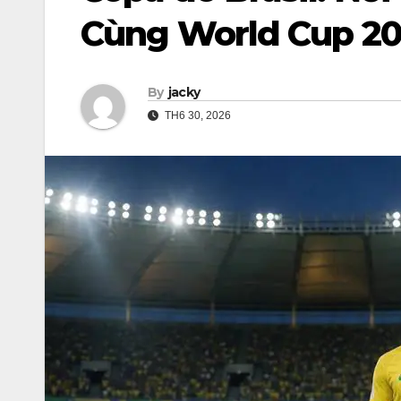
Cùng World Cup 2
By
jacky
TH6 30, 2026