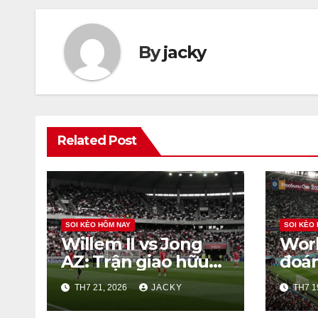
viết
By
jacky
Related Post
SOI KÈO HÔM NAY
SOI KÈO
Willem II vs Jong
Worl
AZ: Trận giao hữu
đoán
hè hứa hẹn nhiều
hội 
TH7 21, 2026
JACKY
TH7 1
bàn thắng
cầu