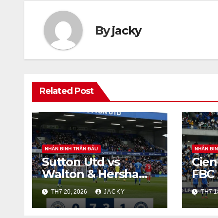
viết
By
jacky
Related Post
NHẬN ĐỊNH TRẬN ĐẤU
NHẬN ĐỊ
Sutton Utd vs
Cien
Walton & Hersham:
FBC 
Dự đoán kết quả
sân 
TH7 20, 2026
JACKY
TH7 1
giao hữu rạng sáng
Inca
22/07
Vega