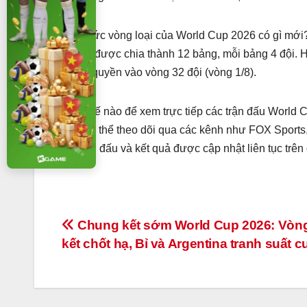
Thể thức vòng loại của World Cup 2026 có gì mới
48 đội được chia thành 12 bảng, mỗi bảng 4 đội. H
giành quyền vào vòng 32 đội (vòng 1/8).
Làm thế nào để xem trực tiếp các trận đấu World
Bạn có thể theo dõi qua các kênh như FOX Sports,
Lịch thi đấu và kết quả được cập nhật liên tục trên 
Điều
Chung kết sớm World Cup 2026: Vòn
kết chốt hạ, Bỉ và Argentina tranh suất c
hướng
bài