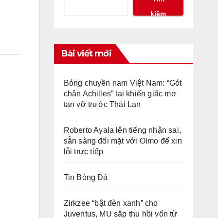
kiếm
Bài viết mới
Bóng chuyền nam Việt Nam: “Gót
chân Achilles” lại khiến giấc mơ
tan vỡ trước Thái Lan
Roberto Ayala lên tiếng nhận sai,
sẵn sàng đối mặt với Olmo để xin
lỗi trực tiếp
Tin Bóng Đá
Zirkzee “bật đèn xanh” cho
Juventus, MU sắp thu hồi vốn từ