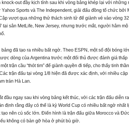
knock-out đầy kịch tính sau khi vòng bảng khép lại với những
từ Yahoo Sports và The Independent, giải đấu đồng tổ chức bởi 
Cập vượt qua những thử thách sinh tử để giành vé vào vòng 32
 7 tại sân MetLife, New Jersey, nhưng trước mắt, người hâm m
nổ.
 bảng đã tạo ra nhiều bất ngờ. Theo ESPN, một số đội bóng lớ
gược dòng của Argentina trước một đối thủ được đánh giá thấp
một trận cầu “thót tim” để giành quyền đi tiếp, cho thấy tinh thần
Các trận đấu tại vòng 1/8 hiện đã được xác định, với nhiều cặp
m trán Hà Lan.
t đầu ngay sau khi vòng bảng kết thúc, với các trận đấu diễn ra
ận định rằng đây có thể là kỳ World Cup có nhiều bất ngờ nhất l
ýt tạo nên cú sốc lớn. Điển hình là trận đấu giữa Morocco và Đức
nếu không có bàn gỡ hòa ở phút bù giờ.