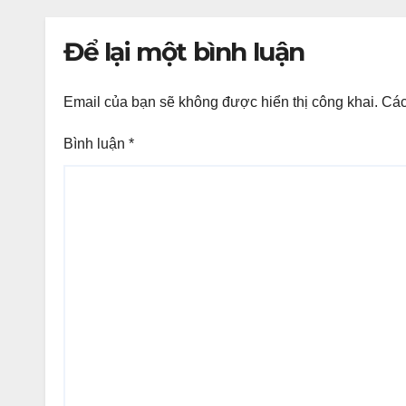
mở
Để lại một bình luận
Email của bạn sẽ không được hiển thị công khai.
Các
Bình luận
*