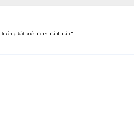
 trường bắt buộc được đánh dấu
*