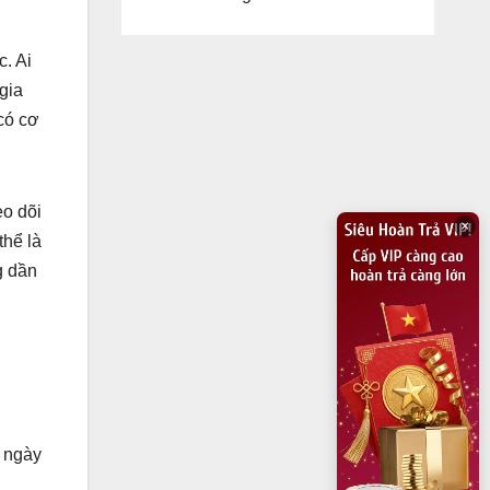
. Ai
gia
 có cơ
eo dõi
×
thể là
g dần
o ngày