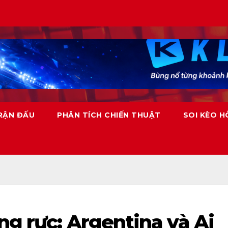
RẬN ĐẤU
PHÂN TÍCH CHIẾN THUẬT
SOI KÈO H
g rực: Argentina và Ai