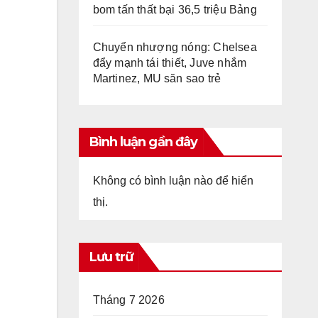
bom tấn thất bại 36,5 triệu Bảng
Chuyển nhượng nóng: Chelsea
đẩy mạnh tái thiết, Juve nhắm
Martinez, MU săn sao trẻ
Bình luận gần đây
Không có bình luận nào để hiển
thị.
Lưu trữ
Tháng 7 2026