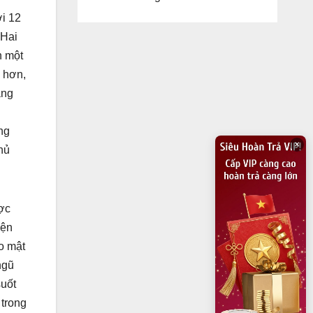
i 12
 Hai
n một
h hơn,
áng
ng
×
hủ
ược
iện
o mật
ngũ
suốt
 trong