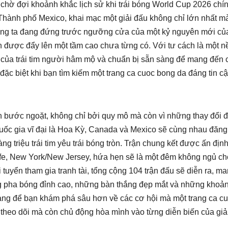
 chờ đợi khoảnh khắc lịch sử khi trái bóng World Cup 2026 chí
 Thành phố Mexico, khai mạc một giải đấu không chỉ lớn nhất m
húng ta đang đứng trước ngưỡng cửa của một kỷ nguyên mới củ
h được đẩy lên một tầm cao chưa từng có. Với tư cách là một n
ập của trái tim người hâm mộ và chuẩn bị sẵn sàng để mang đến 
đặc biệt khi bạn tìm kiếm một trang ca cuoc bong da đáng tin c
h bước ngoặt, không chỉ bởi quy mô mà còn vì những thay đổi đ
 quốc gia vĩ đại là Hoa Kỳ, Canada và Mexico sẽ cùng nhau đăng 
àng triệu trái tim yêu trái bóng tròn. Trận chung kết được ấn địn
fe, New York/New Jersey, hứa hẹn sẽ là một đêm không ngủ ch
uyển tham gia tranh tài, tổng cộng 104 trận đấu sẽ diễn ra, m
ng pha bóng đỉnh cao, những bàn thắng đẹp mắt và những khoả
vàng để bạn khám phá sâu hơn về các cơ hội mà một trang ca c
ỉ theo dõi mà còn chủ động hòa mình vào từng diễn biến của giả