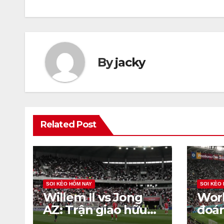
bài
viết
By
jacky
Related Post
SOI KÈO HÔM NAY
SOI KÈO
Willem II vs Jong
Worl
AZ: Trận giao hữu
đoán
hè hứa hẹn nhiều
hội 