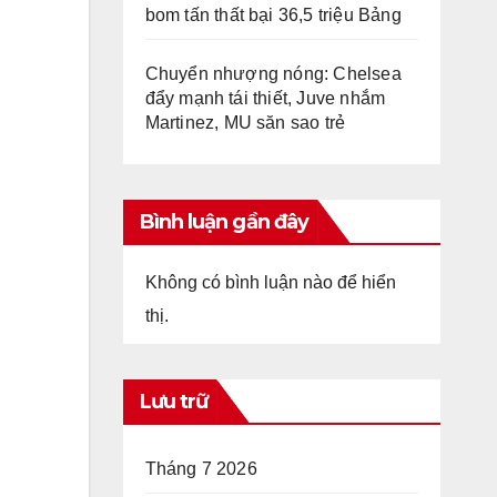
bom tấn thất bại 36,5 triệu Bảng
Chuyển nhượng nóng: Chelsea
đẩy mạnh tái thiết, Juve nhắm
Martinez, MU săn sao trẻ
Bình luận gần đây
Không có bình luận nào để hiển
thị.
Lưu trữ
Tháng 7 2026