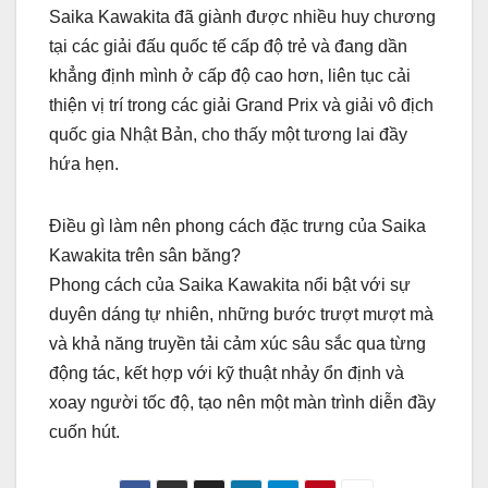
Saika Kawakita đã giành được nhiều huy chương
tại các giải đấu quốc tế cấp độ trẻ và đang dần
khẳng định mình ở cấp độ cao hơn, liên tục cải
thiện vị trí trong các giải Grand Prix và giải vô địch
quốc gia Nhật Bản, cho thấy một tương lai đầy
hứa hẹn.
Điều gì làm nên phong cách đặc trưng của Saika
Kawakita trên sân băng?
Phong cách của Saika Kawakita nổi bật với sự
duyên dáng tự nhiên, những bước trượt mượt mà
và khả năng truyền tải cảm xúc sâu sắc qua từng
động tác, kết hợp với kỹ thuật nhảy ổn định và
xoay người tốc độ, tạo nên một màn trình diễn đầy
cuốn hút.