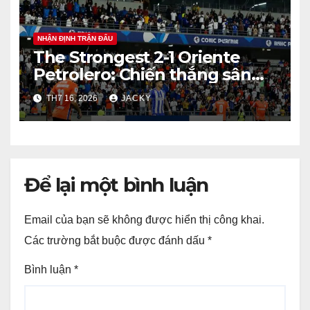
NHẬN ĐỊNH TRẬN ĐẤU
The Strongest 2-1 Oriente
Petrolero: Chiến thắng sân
nhà tại vòng 8 Bolivia
TH7 16, 2026
JACKY
Để lại một bình luận
Email của bạn sẽ không được hiển thị công khai.
Các trường bắt buộc được đánh dấu
*
Bình luận
*