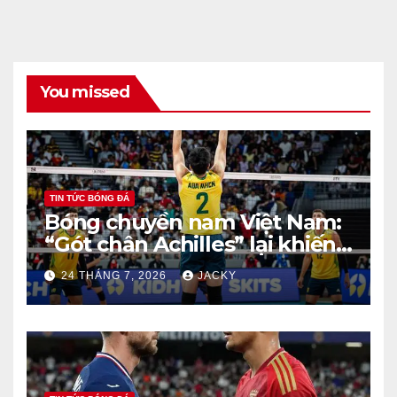
You missed
TIN TỨC BÓNG ĐÁ
Bóng chuyền nam Việt Nam:
“Gót chân Achilles” lại khiến
giấc mơ tan vỡ trước Thái Lan
24 THÁNG 7, 2026
JACKY