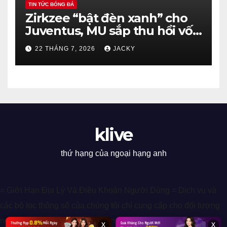
TIN TỨC BÓNG ĐÁ
Zirkzee “bật đèn xanh” cho
Juventus, MU sắp thu hồi vốn
từ bom tấn thất bại 36,5 triệu
22 THÁNG 7, 2026
JACKY
Bảng
klive
thứ hạng của ngoại hạng anh
= Giới Hạn Địa Lý Và Điều Khoản Người Dùng = Dịch vụ và
các bộ lọc thông số của chúng tôi chỉ cung cấp cho đối tượng
người dùng từ đủ 18 tuổi trở lên, có đầy đủ năng lực hành vi
x
x