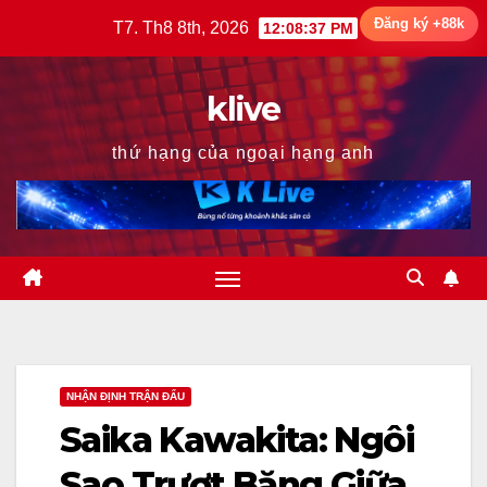
Skip
Đăng ký +88k
T7. Th8 8th, 2026
12:08:38 PM
to
content
klive
thứ hạng của ngoại hạng anh
NHẬN ĐỊNH TRẬN ĐẤU
Saika Kawakita: Ngôi
Sao Trượt Băng Giữa