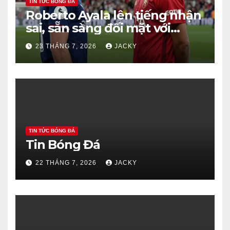
TIN TỨC BÓNG ĐÁ
Roberto Ayala lên tiếng nhận
sai, sẵn sàng đối mặt với
Olmo để xin lỗi trực tiếp
23 THÁNG 7, 2026
JACKY
TIN TỨC BÓNG ĐÁ
Tin Bóng Đá
22 THÁNG 7, 2026
JACKY