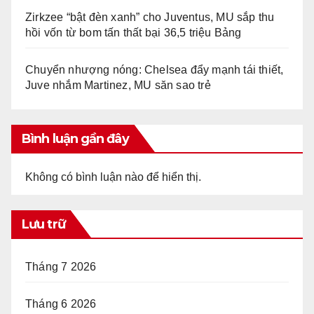
Zirkzee “bật đèn xanh” cho Juventus, MU sắp thu
hồi vốn từ bom tấn thất bại 36,5 triệu Bảng
Chuyển nhượng nóng: Chelsea đẩy mạnh tái thiết,
Juve nhắm Martinez, MU săn sao trẻ
Bình luận gần đây
Không có bình luận nào để hiển thị.
Lưu trữ
Tháng 7 2026
Tháng 6 2026